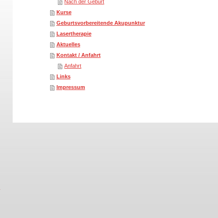
Nach der Geburt
Kurse
Geburtsvorbereitende Akupunktur
Lasertherapie
Aktuelles
Kontakt / Anfahrt
Anfahrt
Links
Impressum