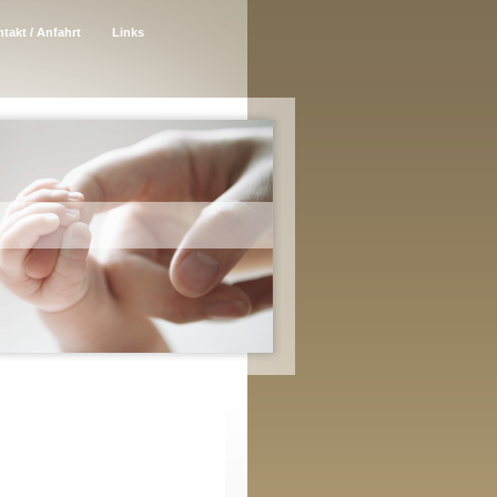
takt / Anfahrt
Links