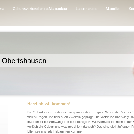
rse
Geburtsvorbereitende Akupunktur
Lasertherapie
Aktuelles
Kon
Obertshausen
Herzlich willkommen!
Die Geburt eines Kindes ist ein spannendes Ereignis. Schon die Zeit der 
vielen Fragen und teils auch Zweifeln geprägt. Die Vorfreude überwiegt, d
machen ist bei Schwangeren dennoch groß. Wie verhalte ich mich in der
verläuft die Geburt und was geschieht danach? Das sind die häufigsten 
Eltern zu uns, als Hebammen kommen.