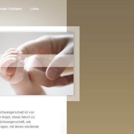
takt / Anfahrt
Links
Schwangerschaft ist von
ie Angst, etwas falsch zu
 Schwangerschaft, wie
Fragen, mit denen werdende